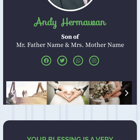
Andy Hermawan
Son of
Mr. Father Name & Mrs. Mother Name
YOUR BLESSING IS A VERY