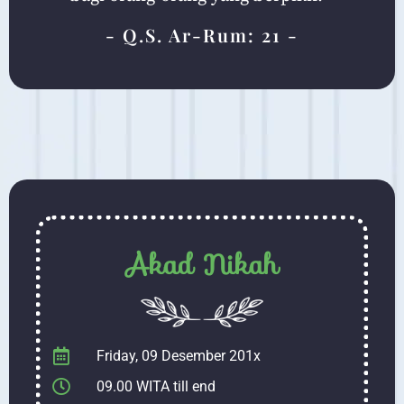
- Q.S. Ar-Rum: 21 -
Akad Nikah
Friday, 09 Desember 201x
09.00 WITA till end