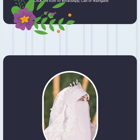
* Click the icon to WhatsApp, Call or Navigate.