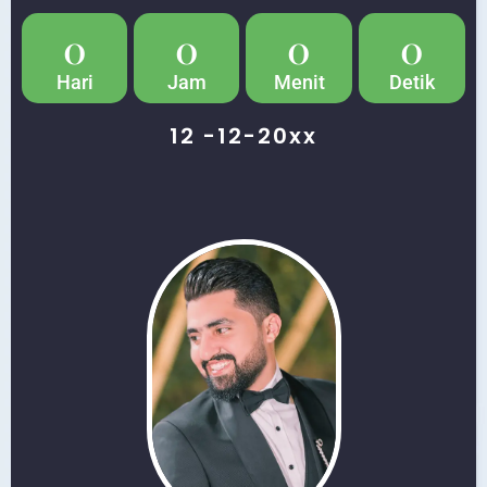
0
0
0
0
Hari
Jam
Menit
Detik
12 -12-20xx