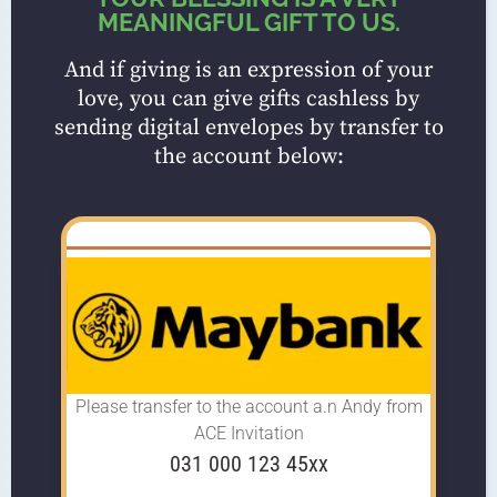
MEANINGFUL GIFT TO US.
And if giving is an expression of your
love, you can give gifts cashless by
sending digital envelopes by transfer to
the account below:
Please transfer to the account
a.n Andy from
ACE Invitation
031 000 123 45xx