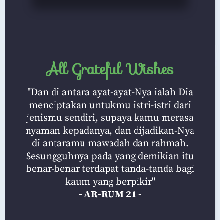
All Grateful Wishes
"Dan di antara ayat-ayat-Nya ialah Dia
menciptakan untukmu istri-istri dari
jenismu sendiri, supaya kamu merasa
nyaman kepadanya, dan dijadikan-Nya
di antaramu mawadah dan rahmah.
Sesungguhnya pada yang demikian itu
benar-benar terdapat tanda-tanda bagi
kaum yang berpikir"
- AR-RUM 21 -