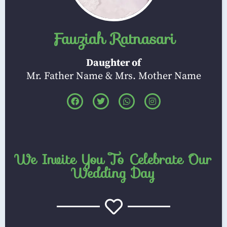
Fauziah Ratnasari
Daughter of
Mr. Father Name & Mrs. Mother Name
We Invite You To Celebrate Our
Wedding Day