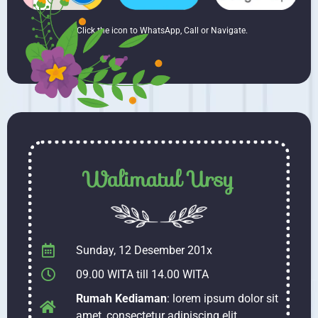
* Click the icon to WhatsApp, Call or Navigate.
Walimatul Ursy
Sunday, 12 Desember 201x
09.00 WITA till 14.00 WITA
Rumah Kediaman
: lorem ipsum dolor sit
amet, consectetur adipiscing elit