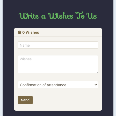
Write a Wishes To Us
0
Wishes