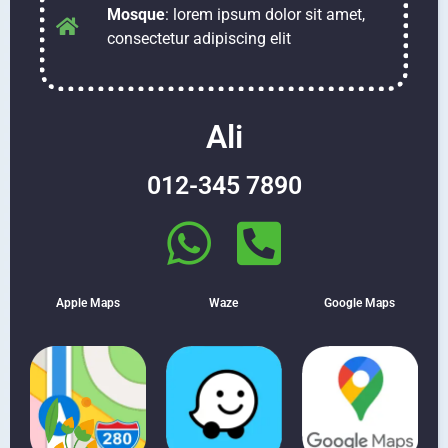
Mosque
: lorem ipsum dolor sit amet,
consectetur adipiscing elit
Ali
012-345 7890
Apple Maps
Waze
Google Maps