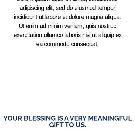
adipiscing elit, sed do eiusmod tempor
incididunt ut labore et dolore magna aliqua.
Ut enim ad minim veniam, quis nostrud
exercitation ullamco laboris nisi ut aliquip ex
ea commodo consequat.
YOUR BLESSING IS A VERY MEANINGFUL
GIFT TO US.