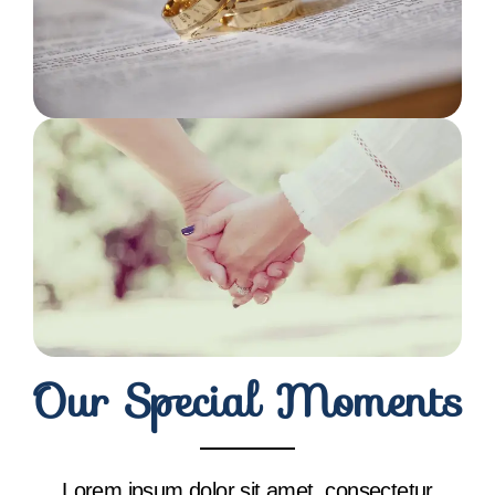
Our Special Moments
Lorem ipsum dolor sit amet, consectetur