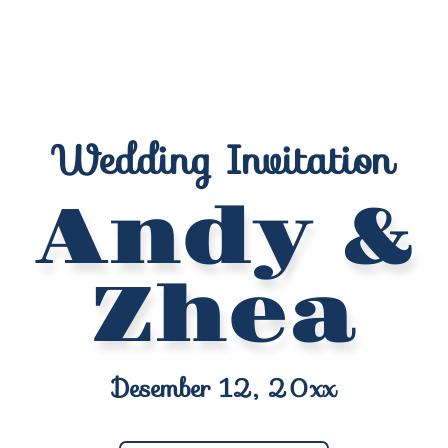
Wedding Invitation
Andy &
Zhea
Desember 12, 20xx