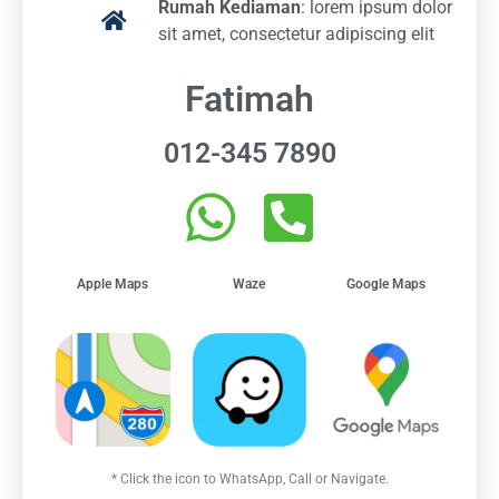
Rumah Kediaman
: lorem ipsum dolor
sit amet, consectetur adipiscing elit
Fatimah
012-345 7890
Apple Maps
Waze
Google Maps
* Click the icon to WhatsApp, Call or Navigate.