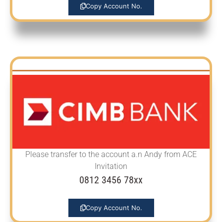
Copy Account No.
Please transfer to the account
a.n Andy from ACE
Invitation
0812 3456 78xx
Copy Account No.