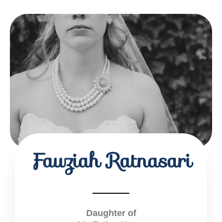
Fauziah Ratnasari
Daughter of