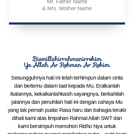
Mr. Father Name
& Mrs. Mother Name
Bismillahirrahmanirrohim
Ya Allah Ar Rohman Ar Rohim.
Sesungguhnya hati ini telah terhimpun dalam cinta
dan bertemu dalam taat kepada Mu. Eratkanlah
ikatannya, kekalkanlahkasih sayangnya, berkahilah
jalannya dan penuhilah hati ini dengan cahaya Mu
yang tak pernah pudar Rasa haru dan bahagia terukir
dihati kami atas limpahan Rahmat Allah SWT dan
kami bersimpuh memohon Ridho Nya untuk