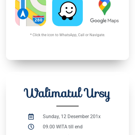
* Click the icon to WhatsApp, Call or Navigate.
Walimatul Ursy
Sunday, 12 Desember 201x
09.00 WITA till end